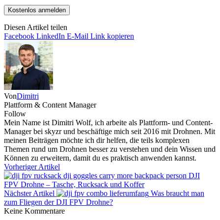
Diesen Artikel teilen
Facebook
LinkedIn
E-Mail
Link kopieren
Von
Dimitri
Plattform & Content Manager
Follow
Mein Name ist Dimitri Wolf, ich arbeite als Plattform- und Content-
Manager bei skyzr und beschäftige mich seit 2016 mit Drohnen. Mit
meinen Beiträgen möchte ich dir helfen, die teils komplexen
Themen rund um Drohnen besser zu verstehen und dein Wissen und
Können zu erweitern, damit du es praktisch anwenden kannst.
Vorheriger Artikel
DJI
FPV Drohne – Tasche, Rucksack und Koffer
Nächster Artikel
Was braucht man
zum Fliegen der DJI FPV Drohne?
Keine Kommentare