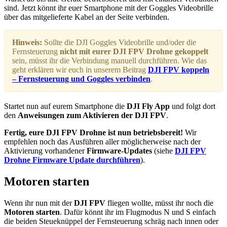
sind. Jetzt könnt ihr euer Smartphone mit der Goggles Videobrille
über das mitgelieferte Kabel an der Seite verbinden.
Hinweis:
Sollte die DJI Goggles Videobrille und/oder die
Fernsteuerung
nicht mit eurer DJI FPV Drohne gekoppelt
sein, müsst ihr die Verbindung manuell durchführen. Wie das
geht erklären wir euch in unserem Beitrag
DJI FPV koppeln
– Fernsteuerung und Goggles verbinden
.
Startet nun auf eurem Smartphone die
DJI Fly App
und folgt dort
den
Anweisungen zum Aktivieren der DJI FPV
.
Fertig, eure DJI FPV Drohne ist nun betriebsbereit!
Wir
empfehlen noch das Ausführen aller möglicherweise nach der
Aktivierung vorhandener
Firmware-Updates
(siehe
DJI FPV
Drohne Firmware Update durchführen
).
Motoren starten
Wenn ihr nun mit der
DJI FPV
fliegen wollte, müsst ihr noch die
Motoren starten
. Dafür könnt ihr im Flugmodus N und S einfach
die beiden Steueknüppel der Fernsteuerung schräg nach innen oder