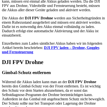
kann, müssen erst einmal alle Akkus geladen werden. Da die DJI
FPV aus Drohne, Videobrille und Fernsteuerung besteht, müssen
die Akkus aller dieser Geräte geladen und aktiviert werden.
Die Akkus der
DJI FPV Drohne
werden aus Sicherheitsgründen in
einem Ruhezustand ausgeliefert und müssen erst aktiviert werden.
Dafür ist es notwendig den Akku einmal vollständig zu laden.
Dadurch erfolgt eine automatische Aktivierung und der Akku ist
einsatzbereit.
Einzelheiten zum Laden sämtlicher Akkus haben wir im folgenden
Artikel bereits beschrieben:
DJI FPV laden – Drohne, Goggles
und Fernsteuerung
DJI FPV Drohne
Gimbal-Schutz entfernen
Während die Akkus laden kann man an der
DJI FPV Drohne
bereits den Gimbal-Schutz von der Front entfernen. Es ist wichtig
den Schutz vor dem Starten abzunehmen, da er sonst das
Selbstdiagnose-Programm der Drohne beeinträchtigen kann.
Außerdem ist das Gimbal mit angebrachtem Schutz nicht beweglich.
Der Schutz sollte nur bei Transport oder Lagerung der Drohne