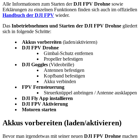
Alle Informationen zum Starten der
DJI FPV Drohne
sowie
Erklärungen zu einzelnen Funktionen finden sich auch im offiziellen
Handbuch der DJI FPV
wieder.
Das
Inbetriebnehmen und Starten der DJI FPV Drohne
gliedert
sich in folgende Schritte:
Akkus vorbereiten
(laden/aktivieren)
DJI FPV Drohne
Gimbal-Schutz entfernen
Propeller befestigen
DJI Goggles
(Videobrille)
Antennen befestigen
Kopfband befestigen
Akku verbinden
FPV Fernsteuerung
Steuerknüppel anbringen / Antenne ausklappen
DJI Fly App installieren
DJI FPV Aktivierung
Motoren starten
Akkus vorbereiten (laden/aktivieren)
Bevor man irgendetwas mit seiner neuen
DJI FPV Drohne
machen