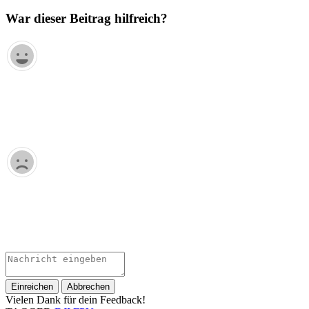
War dieser Beitrag hilfreich?
Einreichen
Abbrechen
Vielen Dank für dein Feedback!