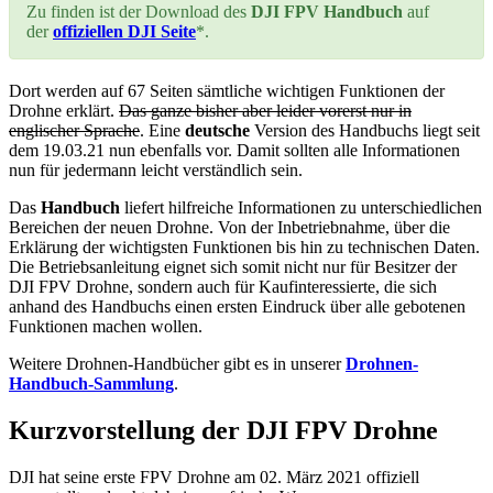
Zu finden ist der Download des
DJI FPV Handbuch
auf
der
offiziellen DJI Seite
*.
Dort werden auf 67 Seiten sämtliche wichtigen Funktionen der
Drohne erklärt.
Das ganze bisher aber leider vorerst nur in
englischer Sprache
. Eine
deutsche
Version des Handbuchs liegt seit
dem 19.03.21 nun ebenfalls vor. Damit sollten alle Informationen
nun für jedermann leicht verständlich sein.
Das
Handbuch
liefert hilfreiche Informationen zu unterschiedlichen
Bereichen der neuen Drohne. Von der Inbetriebnahme, über die
Erklärung der wichtigsten Funktionen bis hin zu technischen Daten.
Die Betriebsanleitung eignet sich somit nicht nur für Besitzer der
DJI FPV Drohne, sondern auch für Kaufinteressierte, die sich
anhand des Handbuchs einen ersten Eindruck über alle gebotenen
Funktionen machen wollen.
Weitere Drohnen-Handbücher gibt es in unserer
Drohnen-
Handbuch-Sammlung
.
Kurzvorstellung der DJI FPV Drohne
DJI hat seine erste FPV Drohne am 02. März 2021 offiziell