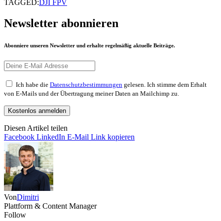
TAGGED:
DJI FPV
Newsletter abonnieren
Abonniere unseren Newsletter und erhalte regelmäßig aktuelle Beiträge.
Ich habe die
Datenschutzbestimmungen
gelesen. Ich stimme dem Erhalt
von E-Mails und der Übertragung meiner Daten an Mailchimp zu.
Diesen Artikel teilen
Facebook
LinkedIn
E-Mail
Link kopieren
Von
Dimitri
Plattform & Content Manager
Follow