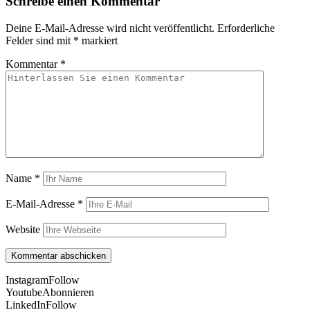
Schreibe einen Kommentar
Deine E-Mail-Adresse wird nicht veröffentlicht.
Erforderliche
Felder sind mit
*
markiert
Kommentar
*
Name
*
E-Mail-Adresse
*
Website
Instagram
Follow
Youtube
Abonnieren
LinkedIn
Follow