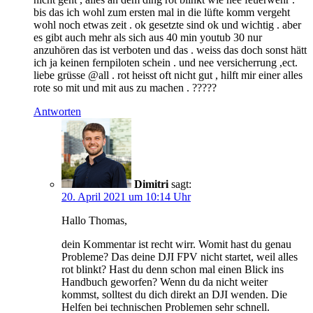
bis das ich wohl zum ersten mal in die lüfte komm vergeht
wohl noch etwas zeit . ok gesetzte sind ok und wichtig . aber
es gibt auch mehr als sich aus 40 min youtub 30 nur
anzuhören das ist verboten und das . weiss das doch sonst hätt
ich ja keinen fernpiloten schein . und nee versicherrung ,ect.
liebe grüsse @all . rot heisst oft nicht gut , hilft mir einer alles
rote so mit und mit aus zu machen . ?????
Antworten
Dimitri
sagt:
20. April 2021 um 10:14 Uhr
Hallo Thomas,
dein Kommentar ist recht wirr. Womit hast du genau
Probleme? Das deine DJI FPV nicht startet, weil alles
rot blinkt? Hast du denn schon mal einen Blick ins
Handbuch geworfen? Wenn du da nicht weiter
kommst, solltest du dich direkt an DJI wenden. Die
Helfen bei technischen Problemen sehr schnell.