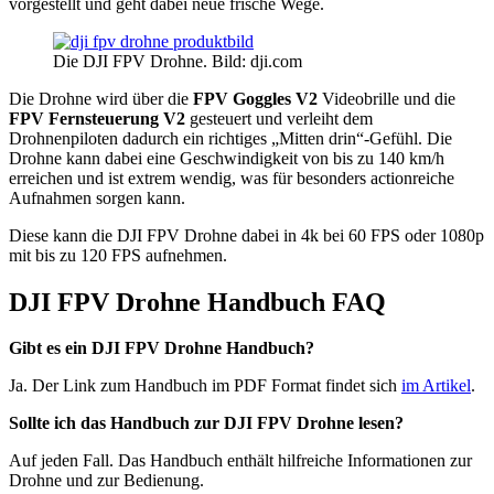
vorgestellt und geht dabei neue frische Wege.
Die DJI FPV Drohne. Bild: dji.com
Die Drohne wird über die
FPV Goggles V2
Videobrille und die
FPV Fernsteuerung V2
gesteuert und verleiht dem
Drohnenpiloten dadurch ein richtiges „Mitten drin“-Gefühl. Die
Drohne kann dabei eine Geschwindigkeit von bis zu 140 km/h
erreichen und ist extrem wendig, was für besonders actionreiche
Aufnahmen sorgen kann.
Diese kann die DJI FPV Drohne dabei in 4k bei 60 FPS oder 1080p
mit bis zu 120 FPS aufnehmen.
DJI FPV Drohne Handbuch FAQ
Gibt es ein DJI FPV Drohne Handbuch?
Ja. Der Link zum Handbuch im PDF Format findet sich
im Artikel
.
Sollte ich das Handbuch zur DJI FPV Drohne lesen?
Auf jeden Fall. Das Handbuch enthält hilfreiche Informationen zur
Drohne und zur Bedienung.