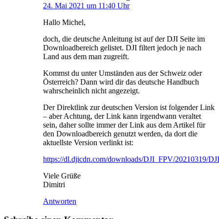
24. Mai 2021 um 11:40 Uhr
Hallo Michel,
doch, die deutsche Anleitung ist auf der DJI Seite im
Downloadbereich gelistet. DJI filtert jedoch je nach
Land aus dem man zugreift.
Kommst du unter Umständen aus der Schweiz oder
Österreich? Dann wird dir das deutsche Handbuch
wahrscheinlich nicht angezeigt.
Der Direktlink zur deutschen Version ist folgender Link
– aber Achtung, der Link kann irgendwann veraltet
sein, daher sollte immer der Link aus dem Artikel für
den Downloadbereich genutzt werden, da dort die
aktuellste Version verlinkt ist:
https://dl.djicdn.com/downloads/DJI_FPV/20210319/
Viele Grüße
Dimitri
Antworten