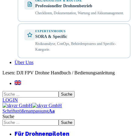
ORGANISATION & ROUTINE
Professioneller Drohnenbetrieb
Checklisten, Dokumentation, Wartung und Akkumanagement.
EXPERTENMODUS
SORA & Specific
Risikoanalyse, ConOps, Behördenprozess und Specific-
Kategorie.
Über Uns
Lesen:
DJI FPV Drohne Handbuch / Bedienungsanleitung
LOGIN
Schriftgrößenanpassung
Aa
Suche
Für Drohnenpiloten