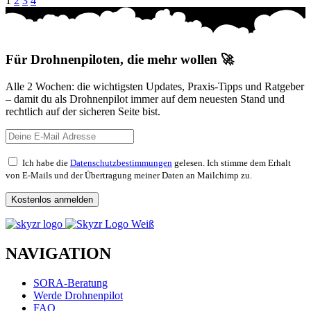
1
2
3
4
Für Drohnenpiloten, die mehr wollen 🚀
Alle 2 Wochen: die wichtigsten Updates, Praxis-Tipps und Ratgeber
– damit du als Drohnenpilot immer auf dem neuesten Stand und
rechtlich auf der sicheren Seite bist.
Ich habe die
Datenschutzbestimmungen
gelesen. Ich stimme dem Erhalt
von E-Mails und der Übertragung meiner Daten an Mailchimp zu.
NAVIGATION
SORA-Beratung
Werde Drohnenpilot
FAQ