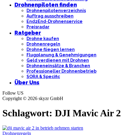
Drohnenpiloten finden
Drohnenpilotenverzeichnis
Auftrag ausschreiben
End2End-Drohnenservice
Preisradar
Ratgeber
Drohne kaufen
Drohnenregeln
Drohne fliegen lernen
Flugplanung & Genehmigungen
Geld verdienen mit Drohnen
Drohneneinsätze & Branchen
Professioneller Drohnenbetrieb
SORA & Specific
Über Uns
Follow US
Copyright © 2026 skyzr GmbH
Schlagwort:
DJI Mavic Air 2
Drohnenregeln