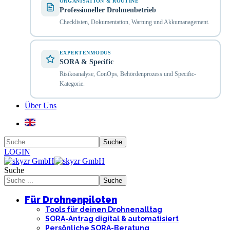
ORGANISATION & ROUTINE
Professioneller Drohnenbetrieb
Checklisten, Dokumentation, Wartung und Akkumanagement.
EXPERTENMODUS
SORA & Specific
Risikoanalyse, ConOps, Behördenprozess und Specific-
Kategorie.
Über Uns
LOGIN
Suche
Für Drohnenpiloten
Tools für deinen Drohnenalltag
SORA-Antrag digital & automatisiert
Persönliche SORA-Beratung